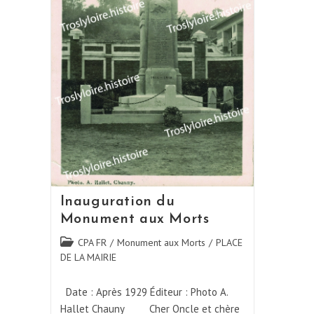
Inauguration du
Monument aux Morts
Post
CPA FR
/
Monument aux Morts
/
PLACE
category:
DE LA MAIRIE
Date : Après 1929 Éditeur : Photo A.
Hallet Chauny Cher Oncle et chère